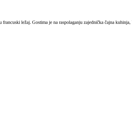
 francuski ležaj. Gostima je na raspolaganju zajednička čajna kuhinja, 