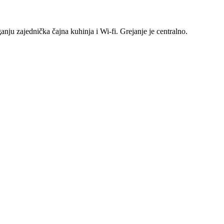
nju zajednička čajna kuhinja i Wi-fi. Grejanje je centralno.