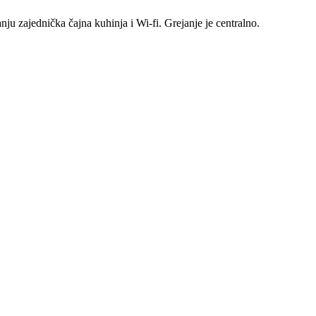
nju zajednička čajna kuhinja i Wi-fi. Grejanje je centralno.