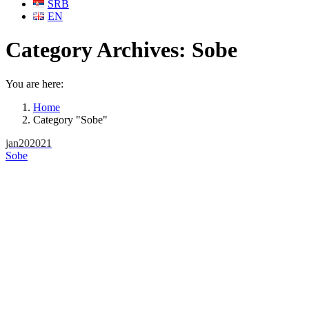
SRB
EN
Category Archives:
Sobe
You are here:
Home
Category "Sobe"
jan
20
2021
Sobe