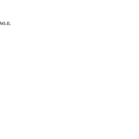
Wi-fi.